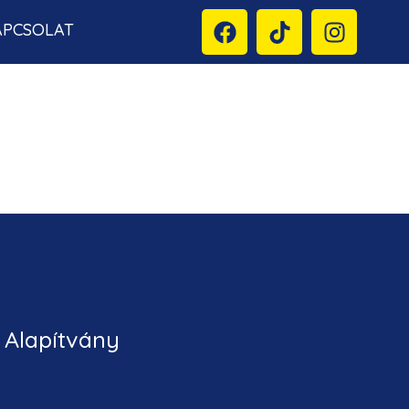
APCSOLAT
 Alapítvány