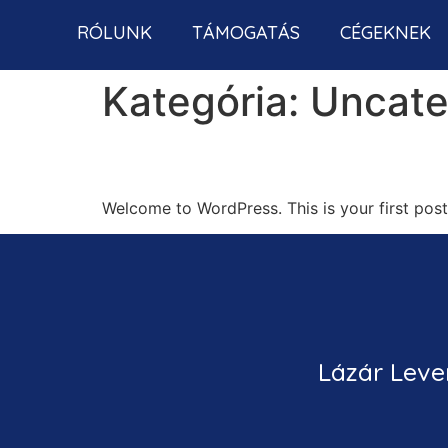
RÓLUNK
TÁMOGATÁS
CÉGEKNEK
Kategória:
Uncate
Hello world!
Welcome to WordPress. This is your first post. 
Lázár Leve