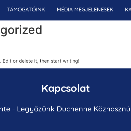
TÁMOGATÓINK
MÉDIA MEGJELENÉSEK
K
gorized
Edit or delete it, then start writing!
Kapcsolat
nte - Legyőzünk Duchenne Közhasznú